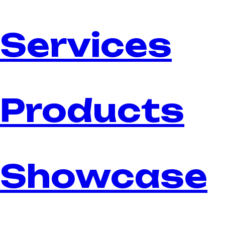
Services
Products
Showcase