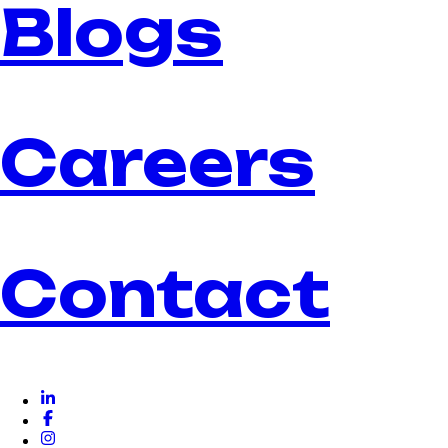
Blogs
Careers
Contact